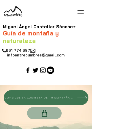
Miguel Ángel Castellar Sánchez
Guía de montaña y
naturaleza
661 774 697
infoentrecumbres@gmail.com
CONSIGUE LA CAMISETA DE TU MONTAÑA PREFERIDA