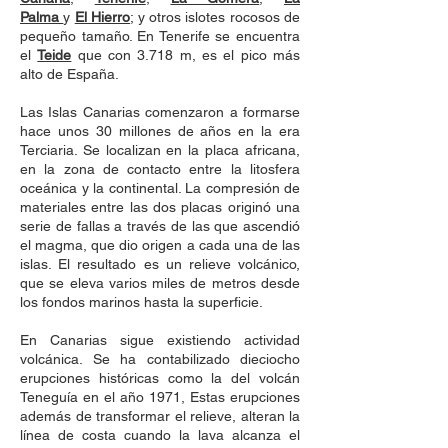
Palma
y
El Hierro
; y otros islotes rocosos de
pequeño tamaño. En Tenerife se encuentra
el
Teide
que con 3.718 m, es el pico más
alto de España.
Las Islas Canarias comenzaron a formarse
hace unos 30 millones de años en la era
Terciaria. Se localizan en la placa africana,
en la zona de contacto entre la litosfera
oceánica y la continental. La compresión de
materiales entre las dos placas originó una
serie de fallas a través de las que ascendió
el magma, que dio origen a cada una de las
islas. El resultado es un relieve volcánico,
que se eleva varios miles de metros desde
los fondos marinos hasta la superficie.
En Canarias sigue existiendo actividad
volcánica. Se ha contabilizado dieciocho
erupciones históricas como la del volcán
Teneguía en el año 1971, Estas erupciones
además de transformar el relieve, alteran la
línea de costa cuando la lava alcanza el