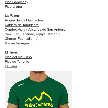
Pico Garajonay
Piedrallana
La Palma
Roque de los Muchachos
Caldera de Taburiente
Cumbre Vieja
(Volcanes de San Antonio,
San Juan, Tacande, Tajuya, Martín, El
Charco,
Fuencaliente
)
Volcán Teneguía
El Hierro
Pico del Mal Paso
Pico de Tenerife
El Julán