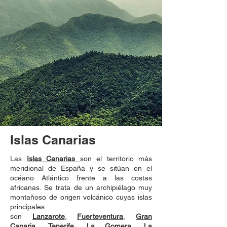
Islas Canarias
Las
Islas Canarias
son el territorio más
meridional de España y se sitúan en el
océano Atlántico frente a las costas
africanas. Se trata de un archipiélago muy
montañoso de origen volcánico cuyas islas
principales
son
Lanzarote
,
Fuerteventura
,
Gran
Canaria
,
Tenerife
,
La Gomera
,
La