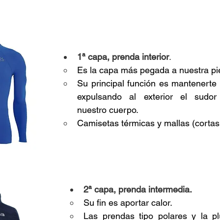
1ª capa, prenda interior
. 
Es la capa más pegada a nuestra pie
Su principal función es mantenerte c
expulsando al exterior el sudor
nuestro cuerpo.
Camisetas térmicas y mallas (cortas
2ª capa, prenda intermedia.
Su fin es aportar calor. 
Las prendas tipo polares y la p