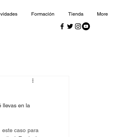
ividades
Formación
Tienda
More
 llevas en la 