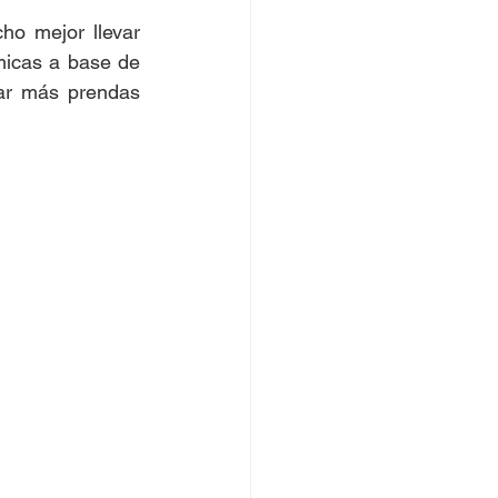
o mejor llevar 
micas a base de 
ar más prendas 