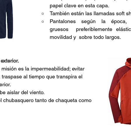
papel clave en esta capa.
También están las llamadas soft sh
Pantalones según la época,
gruesos  preferiblemente elásti
movilidad y  sobre todo largos.
exterior.
 misión es la impermeabilidad; evitar 
a traspase al tiempo que transpira el 
erior.
e aislar del viento.
el chubasquero tanto de chaqueta como 