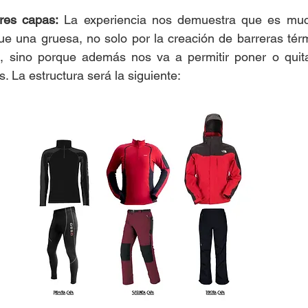
tres capas:
 La experiencia nos demuestra que es much
ue una gruesa, no solo por la creación de barreras tér
s, sino porque además nos va a permitir poner o quit
. La estructura será la siguiente: