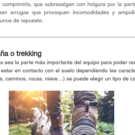
n comprimirlo, que sobresalgan con holgura por la parte
men arrugas que provoquen incomodidades y ampolla
 unos de repuesto.
ña o trekking
l estar en contacto con el suelo dependiendo las caracter
s, caminos, rocas, nieve…) se puede elegir un tipo de ca