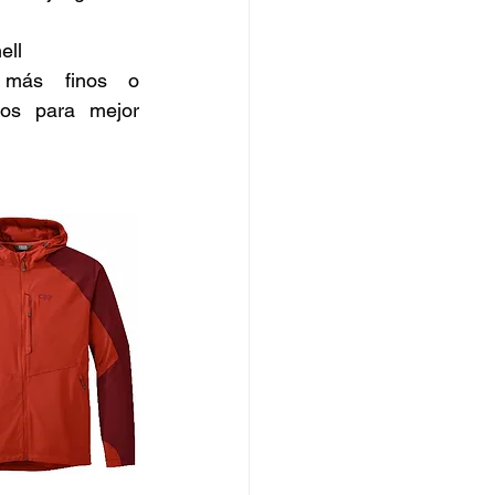
ell
 más finos o 
cos para mejor 