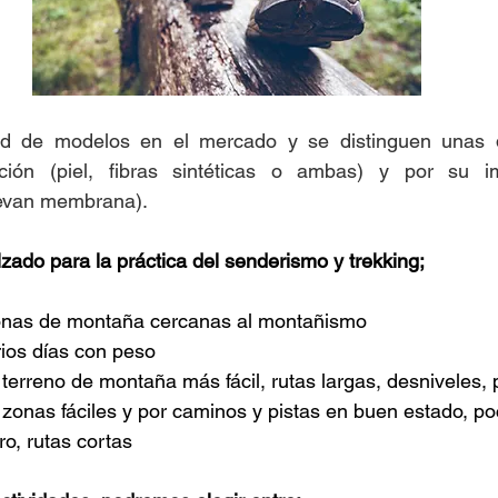
ación (piel, fibras sintéticas o ambas) y por su i
llevan membrana). 
zado para la práctica del senderismo y trekking; 
zonas de montaña cercanas al montañismo
rios días con peso
terreno de montaña más fácil, rutas largas, desniveles,
zonas fáciles y por caminos y pistas en buen estado, po
o, rutas cortas