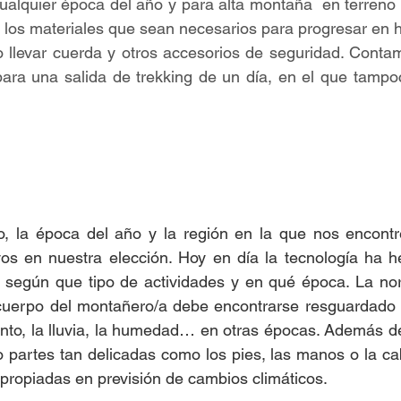
lquier época del año y para alta montaña  en terreno es
 los materiales que sean necesarios para progresar en hie
 llevar cuerda y otros accesorios de seguridad. Contam
para una salida de trekking de un día, en el que tampo
vos en nuestra elección. Hoy en día la tecnología ha h
a según que tipo de actividades y en qué época. La nor
 cuerpo del montañero/a debe encontrarse resguardado t
ento, la lluvia, la humedad… en otras épocas. Además d
 partes tan delicadas como los pies, las manos o la cab
propiadas en previsión de cambios climáticos.