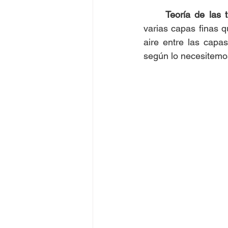
Teoría de las 
varias capas finas q
aire entre las capa
según lo necesitemos