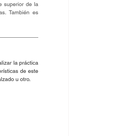
 superior de la 
s. También es 
ísticas de este 
lzado u otro.