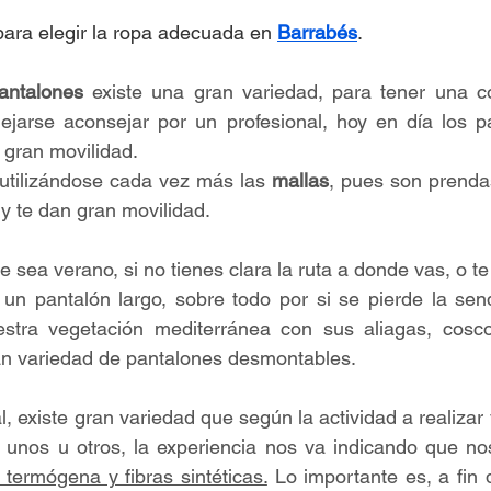
ara elegir la ropa adecuada en 
Barrabés
.
antalones
 existe una gran variedad, para tener una co
jarse aconsejar por un profesional, hoy en día los pa
 gran movilidad. 
utilizándose cada vez más las 
mallas
, pues son prendas
y te dan gran movilidad. 
 sea verano, si no tienes clara la ruta a donde vas, o te
e un pantalón largo, sobre todo por si se pierde la sen
estra vegetación mediterránea con sus aliagas, cos
n variedad de pantalones desmontables.
al, existe gran variedad que según la actividad a realizar
unos u otros, la experiencia nos va indicando que nos
 termógena y fibras sintéticas.
 Lo importante es, a fin 