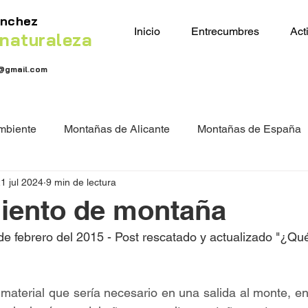
ánchez
Inicio
Entrecumbres
Act
naturaleza
@gmail.com
mbiente
Montañas de Alicante
Montañas de España
1 jul 2024
9 min de lectura
iento de montaña
de febrero del 2015 - Post rescatado y actualizado "¿Qué