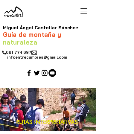
Miguel Ángel Castellar Sánchez
Guía de montaña y
naturaleza
661 774 697
infoentrecumbres@gmail.com
RUTAS INTERPRETATIVAS