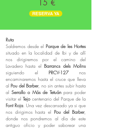
15 €
RESERVA YA
Ruta
Saldremos desde el
Parque de les Hortes
situado en la localidad de Ibi y de allí
nos dirigiremos por el camino del
Lavadero hasta el
Barrancs dels Molins
siguiendo el
PRCV-127
nos
encaminaremos hasta el cruce que lleva
al
Pou del Barber
, no sin antes subir hasta
al
Serrallo o Más de Tetuán
para poder
visitar el
Tejo
centenario del Parque de la
Font Roja
. Una vez descansado ya si que
nos dirigimos hasta el
Pou del Barber
,
donde nos pondremos al día de este
antiguo oficio y poder saborear una