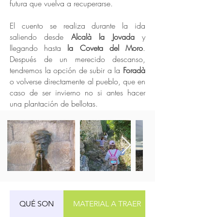
futura que vuelva a recuperarse.
El cuento se realiza durante la ida
saliendo desde
Alcalà la Jovada
y
llegando hasta
la Coveta del Moro
.
Después de un merecido descanso,
tendremos la opción de subir a la
Foradà
o volverse directamente al pueblo, que en
caso de ser invierno no si antes hacer
una plantación de bellotas.
QUÉ SON
MATERIAL A TRAER