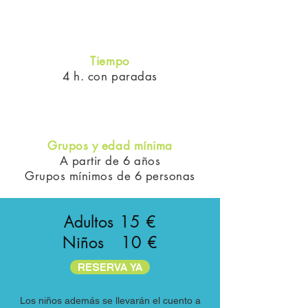
Tiempo
4 h. con paradas
Grupos y edad mínima
A partir de 6 años
Grupos mínimos de 6 personas
Adultos 15 €
Niños 10 €
RESERVA YA
Los niños además se llevarán el cuento a