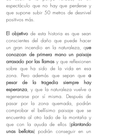
espectáculo que no hay que perderse y
que supone subir 50 metros de desnivel
positivos más.
El objetivo
de esta historia es que sean
conscientes del daño que puede hacer
un gran incendio en la naturaleza, q
ue
conozcan de primera mano un paisaje
arrasado por las llamas
y que reflexionen
sobre que ha sido de la vida en esa
zona. Pero además que sepan que
a
pesar de la tragedia siempre hay
esperanza
, y que la naturaleza vuelve a
regenerarse por sí misma. Después de
pasar por la zona quemada, podrán
comprobar el bellísimo paisaje que se
encuentra al otro lado de la montaña y
que con la ayuda de ellos (
plantando
unas bellotas
) podrán conseguir en un