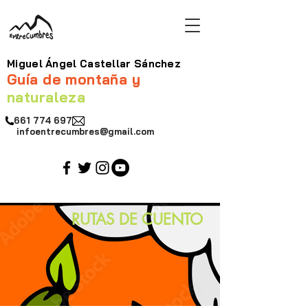
Miguel Ángel Castellar Sánchez
Guía de montaña y
naturaleza
661 774 697
infoentrecumbres@gmail.com
RUTAS DE CUENTO