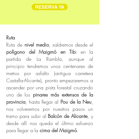
RESERVA YA
Ruta
Ruta de
nivel medio
, saldremos desde el
polígono del Maigmó en Tib
i en la
partida de La Rambla, aunque al
principio tendremos unos centenares de
metros por asfalto (antigua carretera
Castalla-Alicante), pronto empezaremos a
ascender por una pista forestal cruzando
uno de los
pinares más extensos de la
provincia
, hasta llegar al
Pou de la Neu
,
nos volveremos por nuestros pasos un
tramo para subir al
Balcón de Alicante
, y
desde allí nos queda el último esfuerzo
para llegar a la
cima del Maigmó
.