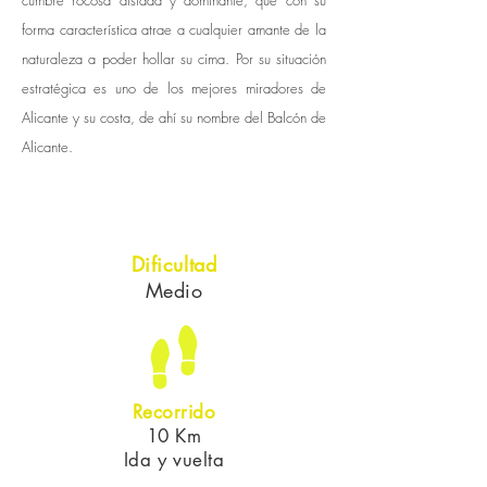
cumbre rocosa aislada y dominante, que con su
forma característica atrae a cualquier amante de la
naturaleza a poder hollar su cima. Por su situación
estratégica es uno de los mejores miradores de
Alicante y su costa, de ahí su nombre del Balcón de
Alicante.
Dificultad
Medio
Recorrido
10 Km
Ida y vuelta