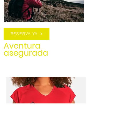
RESERVA YA
Aventura
asegurada