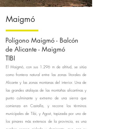
Maigmó
Polígono Maigmó - Balcón
de Alicante - Maigmó
TIBI
El Maigmó, con sus 1.296 m de altitud, se sitúa
como frontera natural entre las zonas litorales de
Alicante y las zonas montanas del interior. Una de
las grandes atalayas de las montañas alicantinas y
punto culminante y extremo de una sierra que
comienza en Castalla, y recorre los términos
municipales de Tibi, y Agost, tapizada por uno de
los pinares más extensos de la provincia, es una