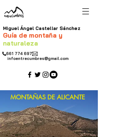
Miguel Ángel Castellar Sánchez
Guía de montaña y
naturaleza
661 774 697
infoentrecumbres@gmail.com
MONTAÑAS DE ALICANTE